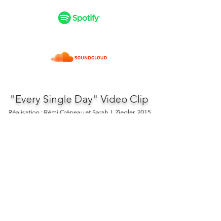
"Every Single Day" Video Clip
Réalisation : Rémi Crépeau et Sarah J. Ziegler, 2015